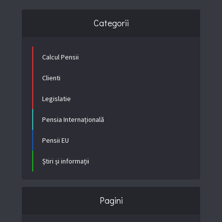
Categorii
Calcul Pensii
Clienti
Legislatie
Pensia Internațională
Pensii EU
Știri și informații
Pagini