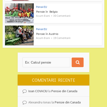
Pensii EU
Pensie în Belgia
Acum 8 ani
30 Comentarii
Pensii EU
Pensie în Austria
Acum 8 ani
19 Comentarii
COMENTARII RECENTE
Ioan COVACIU
la
Pensie din Canada
Alexandru Ionas
la
Pensie din Canada