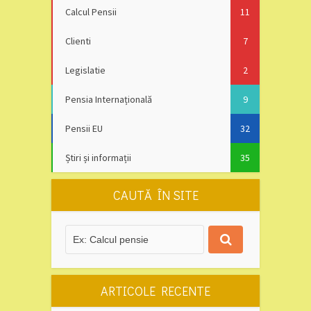
Calcul Pensii
11
Clienti
7
Legislatie
2
Pensia Internațională
9
Pensii EU
32
Știri și informații
35
CAUTĂ ÎN SITE
ARTICOLE RECENTE