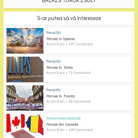
BALAZS TOROK ZSOLT
S-ar putea să vă intereseze
Pensii EU
Pensie în Spania
Acum 8 ani
107 Comentarii
Pensii EU
Pensie în Italia
Acum 8 ani
73 Comentarii
Pensii EU
Pensie în Franța
Acum 8 ani
42 Comentarii
Pensia Internațională
Pensie din Canada
Acum 8 ani
106 Comentarii