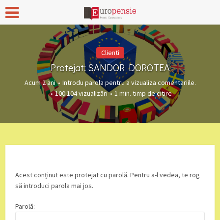
Clienti
Protejat: SANDOR DOROTEA
Acum 2 ani
Introdu parola pentru a vizualiza comentariile.
100.104 vizualizări
1 min. timp de citire
Acest conținut este protejat cu parolă. Pentru a-l vedea, te rog
să introduci parola mai jos.
Parolă: