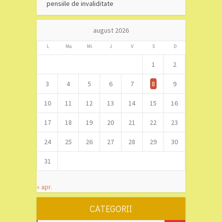
pensiile de invaliditate
august 2026
L
Ma
Mi
J
V
S
D
1
2
3
4
5
6
7
8
9
10
11
12
13
14
15
16
17
18
19
20
21
22
23
24
25
26
27
28
29
30
31
« apr.
CATEGORII