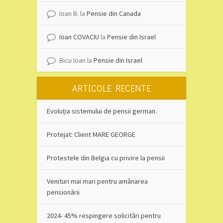
Ioan B.
la
Pensie din Canada
Ioan COVACIU
la
Pensie din Israel
Bicu Ioan
la
Pensie din Israel
ARTICOLE RECENTE
Evoluția sistemului de pensii german.
Protejat: Client MARE GEORGE
Protestele din Belgia cu privire la pensii
Venituri mai mari pentru amânarea
pensionării
2024- 45% respingere solicitări pentru