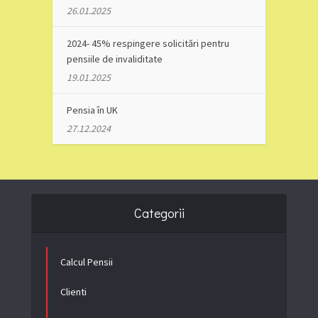
26.01.2025
2024- 45% respingere solicitări pentru
pensiile de invaliditate
19.01.2025
Pensia în UK
27.12.2024
Categorii
Calcul Pensii
Clienti