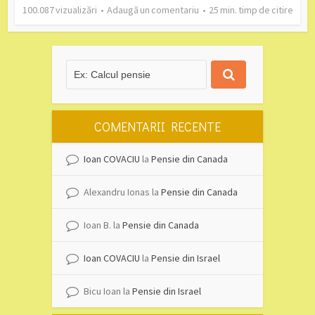
100.087 vizualizări
Adaugă un comentariu
25 min. timp de citire
COMENTARII RECENTE
Ioan COVACIU
la
Pensie din Canada
Alexandru Ionas
la
Pensie din Canada
Ioan B.
la
Pensie din Canada
Ioan COVACIU
la
Pensie din Israel
Bicu Ioan
la
Pensie din Israel