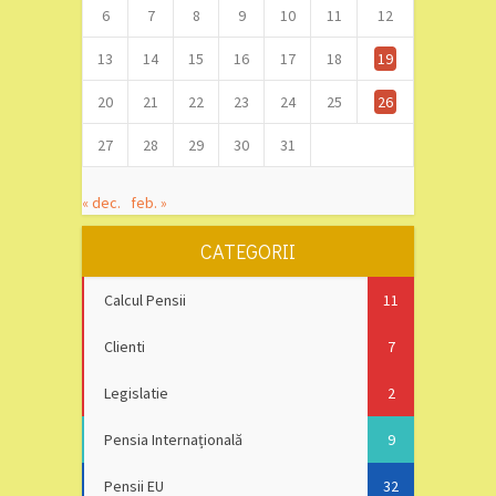
6
7
8
9
10
11
12
13
14
15
16
17
18
19
20
21
22
23
24
25
26
27
28
29
30
31
« dec.
feb. »
CATEGORII
Calcul Pensii
11
Clienti
7
Legislatie
2
Pensia Internațională
9
Pensii EU
32